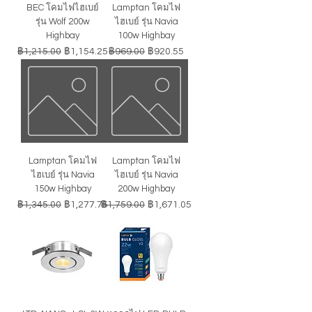
BEC โคมไฟไฮเบย์
Lamptan โคมไฟ
รุ่น Wolf 200w
ไฮเบย์ รุ่น Navia
Highbay
100w Highbay
ราคาปกติ
ราคาขายลด
ราคาปกติ
ราคาขายลด
฿1,215.00
฿1,154.25
฿969.00
฿920.55
Lamptan โคมไฟ
Lamptan โคมไฟ
ไฮเบย์ รุ่น Navia
ไฮเบย์ รุ่น Navia
150w Highbay
200w Highbay
ราคาปกติ
ราคาขายลด
ราคาปกติ
ราคาขายลด
฿1,345.00
฿1,277.75
฿1,759.00
฿1,671.05