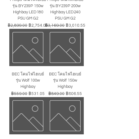
รุ่น BY239P 150w
รุ่น BY239P 200w
Highbay LED180
Highbay LED240
PSU GM G2
PSU GM G2
ราคาปกติ
ราคาขายลด
ราคาปกติ
ราคาขายลด
฿2,899.00
฿2,754.05
฿3,169.00
฿3,010.55
BEC โคมไฟไฮเบย์
BEC โคมไฟไฮเบย์
รุ่น Wolf 100w
รุ่น Wolf 150w
Highbay
Highbay
ราคาปกติ
ราคาขายลด
ราคาปกติ
ราคาขายลด
฿559.00
฿531.05
฿849.00
฿806.55