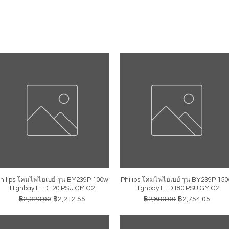
hilips โคมไฟไฮเบย์ รุ่น BY239P 100w
Philips โคมไฟไฮเบย์ รุ่น BY239P 15
ดูข้อมูลด่วน
ดูข้อมูลด่วน
Highbay LED120 PSU GM G2
Highbay LED180 PSU GM G2
ราคาปกติ
ราคาขายลด
ราคาปกติ
ราคาขายลด
฿2,329.00
฿2,212.55
฿2,899.00
฿2,754.05