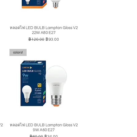
หลอดไฟ LED BULB Lamptan Gloss V2
ดูข้อมูลด่วน
22W A80 E27
ราคาปกติ
ราคาขายลด
฿120.00
฿93.00
colors!
V2
หลอดไฟ LED BULB Lamptan Gloss V2
ดูข้อมูลด่วน
9W A60 E27
ราคาปกติ
ราคาขายลด
฿60.00
฿34.00