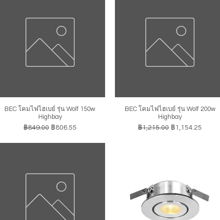
BEC โคมไฟไฮเบย์ รุ่น Wolf 150w
BEC โคมไฟไฮเบย์ รุ่น Wolf 200w
ดูข้อมูลด่วน
ดูข้อมูลด่วน
Highbay
Highbay
ราคาปกติ
ราคาขายลด
ราคาปกติ
ราคาขายลด
฿849.00
฿806.55
฿1,215.00
฿1,154.25