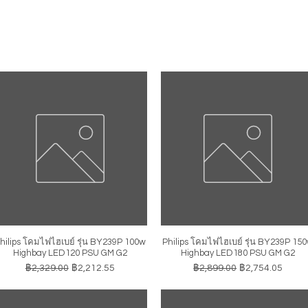
hilips โคมไฟไฮเบย์ รุ่น BY239P 100w
Philips โคมไฟไฮเบย์ รุ่น BY239P 15
ดูข้อมูลด่วน
ดูข้อมูลด่วน
Highbay LED120 PSU GM G2
Highbay LED180 PSU GM G2
ราคาปกติ
ราคาขายลด
ราคาปกติ
ราคาขายลด
฿2,329.00
฿2,212.55
฿2,899.00
฿2,754.05