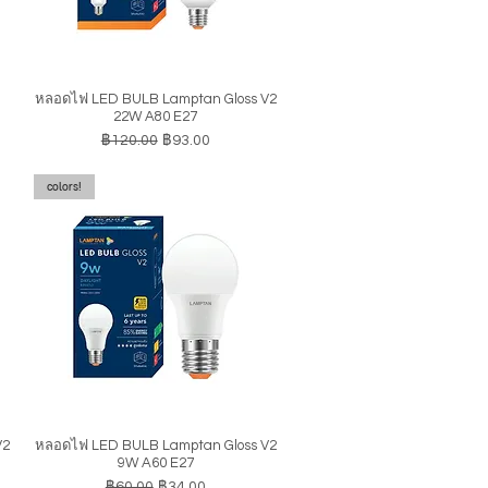
หลอดไฟ LED BULB Lamptan Gloss V2
ดูข้อมูลด่วน
22W A80 E27
ราคาปกติ
ราคาขายลด
฿120.00
฿93.00
colors!
V2
หลอดไฟ LED BULB Lamptan Gloss V2
ดูข้อมูลด่วน
9W A60 E27
ราคาปกติ
ราคาขายลด
฿60.00
฿34.00