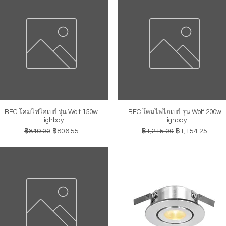
BEC โคมไฟไฮเบย์ รุ่น Wolf 150w
BEC โคมไฟไฮเบย์ รุ่น Wolf 200w
ดูข้อมูลด่วน
ดูข้อมูลด่วน
Highbay
Highbay
ราคาปกติ
ราคาขายลด
ราคาปกติ
ราคาขายลด
฿849.00
฿806.55
฿1,215.00
฿1,154.25