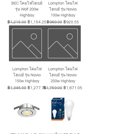
BEC โคมไฟไฮเบย์
Lamptan โคมไฟ
รุ่น Wolf 200w
ไฮเบย์ รุ่น Navia
Highbay
100w Highbay
ราคาปกติ
ราคาขายลด
ราคาปกติ
ราคาขายลด
฿1,215.00
฿1,154.25
฿969.00
฿920.55
Lamptan โคมไฟ
Lamptan โคมไฟ
ไฮเบย์ รุ่น Navia
ไฮเบย์ รุ่น Navia
150w Highbay
200w Highbay
ราคาปกติ
ราคาขายลด
ราคาปกติ
ราคาขายลด
฿1,345.00
฿1,277.75
฿1,759.00
฿1,671.05