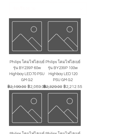
Philips โคมไฟไฮเบย์
Philips โคมไฟไฮเบย์
รุ่น BY239P 60w
รุ่น BY239P 100w
Highbay LED70 PSU
Highbay LED120
GM G2
PSU GM G2
ราคาปกติ
ราคาขายลด
ราคาปกติ
ราคาขายลด
฿2,199.00
฿2,089.05
฿2,329.00
฿2,212.55
Philips โคมไฟไฮเบย์
Philips โคมไฟไฮเบย์