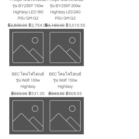
รุ่น BY239P 150w
รุ่น BY239P 200w
Highbay LED180
Highbay LED240
PSU GM G2
PSU GM G2
ราคาปกติ
ราคาขายลด
ราคาปกติ
ราคาขายลด
฿2,899.00
฿2,754.05
฿3,169.00
฿3,010.55
BEC โคมไฟไฮเบย์
BEC โคมไฟไฮเบย์
รุ่น Wolf 100w
รุ่น Wolf 150w
Highbay
Highbay
ราคาปกติ
ราคาขายลด
ราคาปกติ
ราคาขายลด
฿559.00
฿531.05
฿849.00
฿806.55