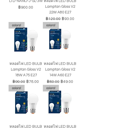
LTD-NANO-J-SL-3W
หลอดไฟ LED BULB
Lamptan Gloss V2
ราคา
฿900.00
22W A80 E27
ราคาปกติ
ราคาขายลด
฿120.00
฿93.00
colors!
colors!
หลอดไฟ LED BULB
หลอดไฟ LED BULB
Lamptan Gloss V2
Lamptan Gloss V2
18W A75 E27
14W A60 E27
ราคาปกติ
ราคาขายลด
ราคาปกติ
ราคาขายลด
฿90.00
฿78.00
฿80.00
฿49.00
colors!
colors!
หลอดไฟ LED BULB
หลอดไฟ LED BULB