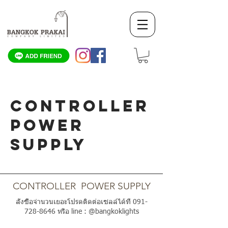
CONTROLLER
POWER
SUPPLY
SCROLL DOWN
CONTROLLER POWER SUPPLY
สั่งซื้อจำนวนเยอะโปรดติดต่อเซลล์ได้ที่
091-
728-8646
หรือ line : @bangkoklights