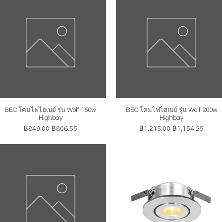
BEC โคมไฟไฮเบย์ รุ่น Wolf 150w
BEC โคมไฟไฮเบย์ รุ่น Wolf 200w
ดูข้อมูลด่วน
ดูข้อมูลด่วน
Highbay
Highbay
ราคาปกติ
ราคาขายลด
ราคาปกติ
ราคาขายลด
฿849.00
฿806.55
฿1,215.00
฿1,154.25