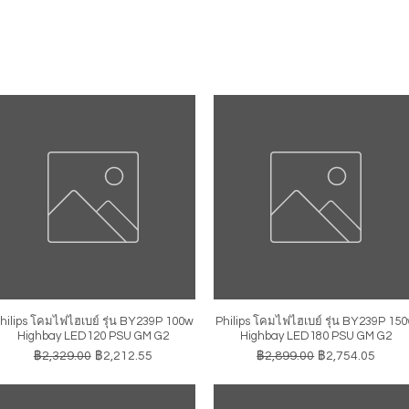
hilips โคมไฟไฮเบย์ รุ่น BY239P 100w
Philips โคมไฟไฮเบย์ รุ่น BY239P 15
ดูข้อมูลด่วน
ดูข้อมูลด่วน
Highbay LED120 PSU GM G2
Highbay LED180 PSU GM G2
ราคาปกติ
ราคาขายลด
ราคาปกติ
ราคาขายลด
฿2,329.00
฿2,212.55
฿2,899.00
฿2,754.05