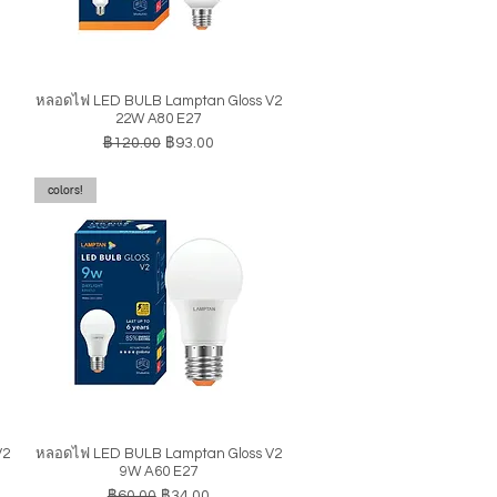
หลอดไฟ LED BULB Lamptan Gloss V2
ดูข้อมูลด่วน
22W A80 E27
ราคาปกติ
ราคาขายลด
฿120.00
฿93.00
colors!
V2
หลอดไฟ LED BULB Lamptan Gloss V2
ดูข้อมูลด่วน
9W A60 E27
ราคาปกติ
ราคาขายลด
฿60.00
฿34.00