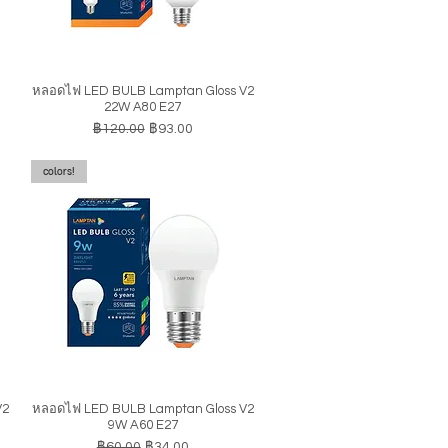
หลอดไฟ LED BULB Lamptan Gloss V2
ดูข้อมูลด่วน
22W A80 E27
ราคาปกติ
ราคาขายลด
฿120.00
฿93.00
colors!
V2
หลอดไฟ LED BULB Lamptan Gloss V2
ดูข้อมูลด่วน
9W A60 E27
ราคาปกติ
ราคาขายลด
฿60.00
฿34.00