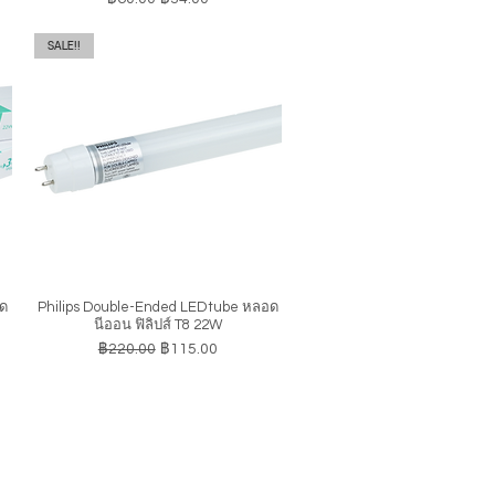
SALE!!
อด
Philips Double-Ended LEDtube หลอด
ดูข้อมูลด่วน
นีออน ฟิลิปส์ T8 22W
ราคาปกติ
ราคาขายลด
฿220.00
฿115.00