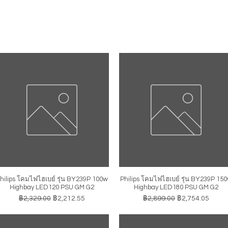
hilips โคมไฟไฮเบย์ รุ่น BY239P 100w
Philips โคมไฟไฮเบย์ รุ่น BY239P 15
ดูข้อมูลด่วน
ดูข้อมูลด่วน
Highbay LED120 PSU GM G2
Highbay LED180 PSU GM G2
ราคาปกติ
ราคาขายลด
ราคาปกติ
ราคาขายลด
฿2,329.00
฿2,212.55
฿2,899.00
฿2,754.05