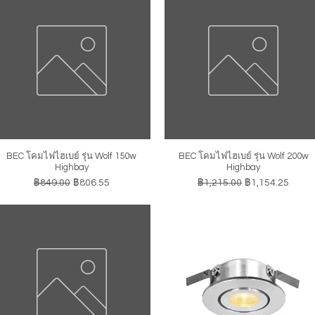
BEC โคมไฟไฮเบย์ รุ่น Wolf 150w
BEC โคมไฟไฮเบย์ รุ่น Wolf 200w
ดูข้อมูลด่วน
ดูข้อมูลด่วน
Highbay
Highbay
ราคาปกติ
ราคาขายลด
ราคาปกติ
ราคาขายลด
฿849.00
฿806.55
฿1,215.00
฿1,154.25