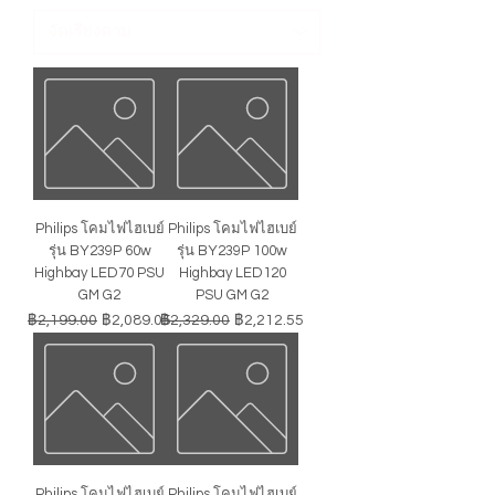
Philips โคมไฟไฮเบย์
Philips โคมไฟไฮเบย์
รุ่น BY239P 60w
รุ่น BY239P 100w
Highbay LED70 PSU
Highbay LED120
GM G2
PSU GM G2
ราคาปกติ
ราคาขายลด
ราคาปกติ
ราคาขายลด
฿2,199.00
฿2,089.05
฿2,329.00
฿2,212.55
Philips โคมไฟไฮเบย์
Philips โคมไฟไฮเบย์