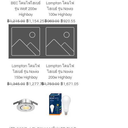
BEC โคมไฟไฮเบย์
Lamptan โคมไฟ
รุ่น Wolf 200w
ไฮเบย์ รุ่น Navia
Highbay
100w Highbay
ราคาปกติ
ราคาขายลด
ราคาปกติ
ราคาขายลด
฿1,215.00
฿1,154.25
฿969.00
฿920.55
Lamptan โคมไฟ
Lamptan โคมไฟ
ไฮเบย์ รุ่น Navia
ไฮเบย์ รุ่น Navia
150w Highbay
200w Highbay
ราคาปกติ
ราคาขายลด
ราคาปกติ
ราคาขายลด
฿1,345.00
฿1,277.75
฿1,759.00
฿1,671.05