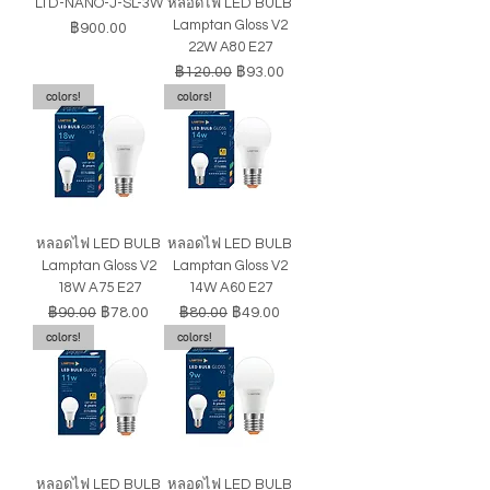
LTD-NANO-J-SL-3W
หลอดไฟ LED BULB
Lamptan Gloss V2
ราคา
฿900.00
22W A80 E27
ราคาปกติ
ราคาขายลด
฿120.00
฿93.00
colors!
colors!
หลอดไฟ LED BULB
หลอดไฟ LED BULB
Lamptan Gloss V2
Lamptan Gloss V2
18W A75 E27
14W A60 E27
ราคาปกติ
ราคาขายลด
ราคาปกติ
ราคาขายลด
฿90.00
฿78.00
฿80.00
฿49.00
colors!
colors!
หลอดไฟ LED BULB
หลอดไฟ LED BULB