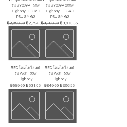
รุ่น BY239P 150w
รุ่น BY239P 200w
Highbay LED180
Highbay LED240
PSU GM G2
PSU GM G2
ราคาปกติ
ราคาขายลด
ราคาปกติ
ราคาขายลด
฿2,899.00
฿2,754.05
฿3,169.00
฿3,010.55
BEC โคมไฟไฮเบย์
BEC โคมไฟไฮเบย์
รุ่น Wolf 100w
รุ่น Wolf 150w
Highbay
Highbay
ราคาปกติ
ราคาขายลด
ราคาปกติ
ราคาขายลด
฿559.00
฿531.05
฿849.00
฿806.55