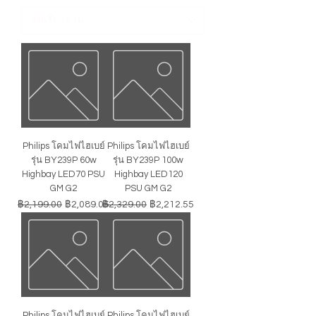
Philips โคมไฟไฮเบย์
Philips โคมไฟไฮเบย์
รุ่น BY239P 60w
รุ่น BY239P 100w
Highbay LED70 PSU
Highbay LED120
GM G2
PSU GM G2
ราคาปกติ
ราคาขายลด
ราคาปกติ
ราคาขายลด
฿2,199.00
฿2,089.05
฿2,329.00
฿2,212.55
Philips โคมไฟไฮเบย์
Philips โคมไฟไฮเบย์