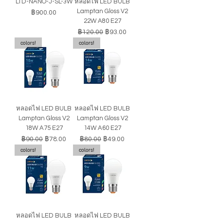
LTD-NANO-J-SL-3W
หลอดไฟ LED BULB
Lamptan Gloss V2
ราคา
฿900.00
22W A80 E27
ราคาปกติ
ราคาขายลด
฿120.00
฿93.00
colors!
colors!
หลอดไฟ LED BULB
หลอดไฟ LED BULB
Lamptan Gloss V2
Lamptan Gloss V2
18W A75 E27
14W A60 E27
ราคาปกติ
ราคาขายลด
ราคาปกติ
ราคาขายลด
฿90.00
฿78.00
฿80.00
฿49.00
colors!
colors!
หลอดไฟ LED BULB
หลอดไฟ LED BULB