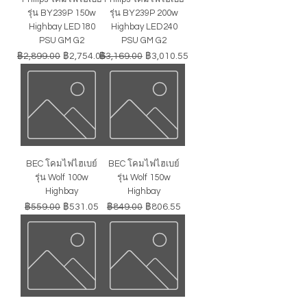
รุ่น BY239P 150w
รุ่น BY239P 200w
Highbay LED180
Highbay LED240
PSU GM G2
PSU GM G2
ราคาปกติ
ราคาขายลด
ราคาปกติ
ราคาขายลด
฿2,899.00
฿2,754.05
฿3,169.00
฿3,010.55
BEC โคมไฟไฮเบย์
BEC โคมไฟไฮเบย์
รุ่น Wolf 100w
รุ่น Wolf 150w
Highbay
Highbay
ราคาปกติ
ราคาขายลด
ราคาปกติ
ราคาขายลด
฿559.00
฿531.05
฿849.00
฿806.55