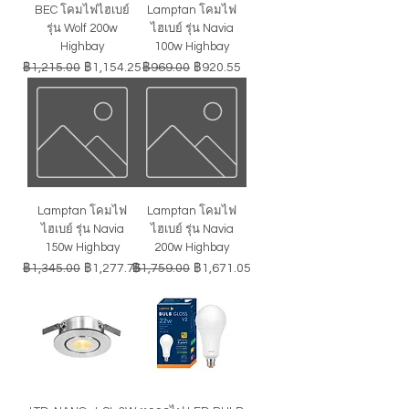
BEC โคมไฟไฮเบย์
Lamptan โคมไฟ
รุ่น Wolf 200w
ไฮเบย์ รุ่น Navia
Highbay
100w Highbay
ราคาปกติ
ราคาขายลด
ราคาปกติ
ราคาขายลด
฿1,215.00
฿1,154.25
฿969.00
฿920.55
Lamptan โคมไฟ
Lamptan โคมไฟ
ไฮเบย์ รุ่น Navia
ไฮเบย์ รุ่น Navia
150w Highbay
200w Highbay
ราคาปกติ
ราคาขายลด
ราคาปกติ
ราคาขายลด
฿1,345.00
฿1,277.75
฿1,759.00
฿1,671.05