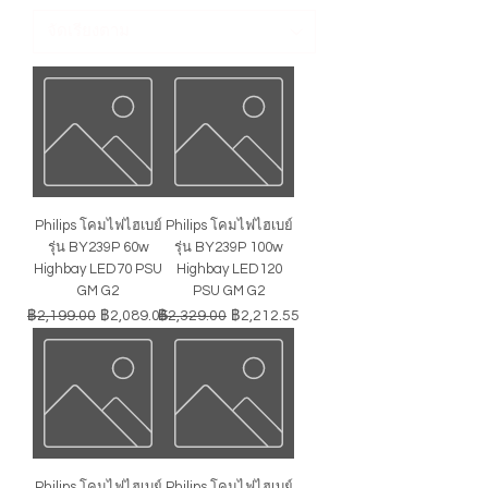
Philips โคมไฟไฮเบย์
Philips โคมไฟไฮเบย์
รุ่น BY239P 60w
รุ่น BY239P 100w
Highbay LED70 PSU
Highbay LED120
GM G2
PSU GM G2
ราคาปกติ
ราคาขายลด
ราคาปกติ
ราคาขายลด
฿2,199.00
฿2,089.05
฿2,329.00
฿2,212.55
Philips โคมไฟไฮเบย์
Philips โคมไฟไฮเบย์