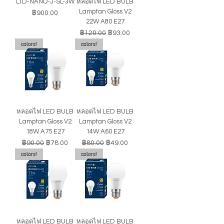
LTD-NANO-J-SL-3W
หลอดไฟ LED BULB
Lamptan Gloss V2
ราคา
฿900.00
22W A80 E27
ราคาปกติ
ราคาขายลด
฿120.00
฿93.00
colors!
colors!
หลอดไฟ LED BULB
หลอดไฟ LED BULB
Lamptan Gloss V2
Lamptan Gloss V2
18W A75 E27
14W A60 E27
ราคาปกติ
ราคาขายลด
ราคาปกติ
ราคาขายลด
฿90.00
฿78.00
฿80.00
฿49.00
colors!
colors!
หลอดไฟ LED BULB
หลอดไฟ LED BULB