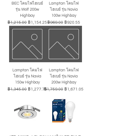
BEC โคมไฟไฮเบย์
Lamptan โคมไฟ
รุ่น Wolf 200w
ไฮเบย์ รุ่น Navia
Highbay
100w Highbay
ราคาปกติ
ราคาขายลด
ราคาปกติ
ราคาขายลด
฿1,215.00
฿1,154.25
฿969.00
฿920.55
Lamptan โคมไฟ
Lamptan โคมไฟ
ไฮเบย์ รุ่น Navia
ไฮเบย์ รุ่น Navia
150w Highbay
200w Highbay
ราคาปกติ
ราคาขายลด
ราคาปกติ
ราคาขายลด
฿1,345.00
฿1,277.75
฿1,759.00
฿1,671.05