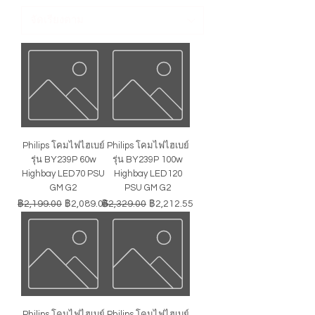
Philips โคมไฟไฮเบย์
Philips โคมไฟไฮเบย์
รุ่น BY239P 60w
รุ่น BY239P 100w
Highbay LED70 PSU
Highbay LED120
GM G2
PSU GM G2
ราคาปกติ
ราคาขายลด
ราคาปกติ
ราคาขายลด
฿2,199.00
฿2,089.05
฿2,329.00
฿2,212.55
Philips โคมไฟไฮเบย์
Philips โคมไฟไฮเบย์