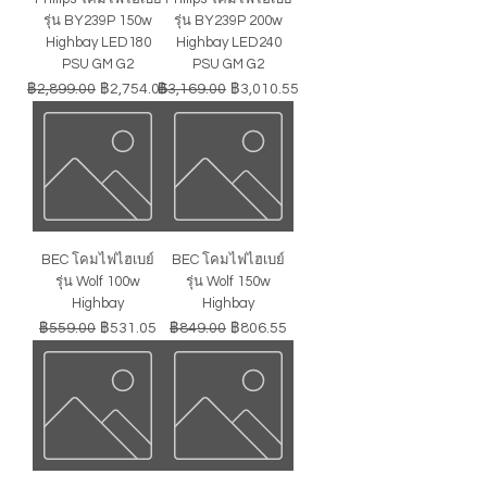
รุ่น BY239P 150w
รุ่น BY239P 200w
Highbay LED180
Highbay LED240
PSU GM G2
PSU GM G2
ราคาปกติ
ราคาขายลด
ราคาปกติ
ราคาขายลด
฿2,899.00
฿2,754.05
฿3,169.00
฿3,010.55
BEC โคมไฟไฮเบย์
BEC โคมไฟไฮเบย์
รุ่น Wolf 100w
รุ่น Wolf 150w
Highbay
Highbay
ราคาปกติ
ราคาขายลด
ราคาปกติ
ราคาขายลด
฿559.00
฿531.05
฿849.00
฿806.55