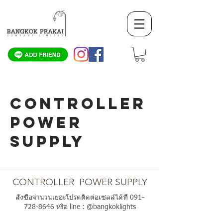
CONTROLLER
POWER
SUPPLY
SCROLL DOWN
CONTROLLER POWER SUPPLY
สั่งซื้อจำนวนเยอะโปรดติดต่อเซลล์ได้ที่
091-
728-8646
หรือ line : @bangkoklights