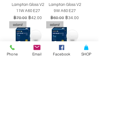
Lamptan Gloss V2
Lamptan Gloss V2
11W A60 E27
9W A60 E27
ราคาปกติ
ราคาขายลด
ราคาปกติ
ราคาขายลด
฿70.00
฿42.00
฿60.00
฿34.00
colors!
colors!
Phone
Email
Facebook
SHOP
หลอดไฟ LED BULB
หลอดไฟ LED BULB
Lamptan Gloss V2
Lamptan Gloss V2
7W A60 E27
5W A60 E27
ราคาปกติ
ราคาขายลด
ราคาปกติ
ราคาขายลด
฿50.00
฿29.00
฿40.00
฿34.00
SALE!!
SALE!!
Philips Double-
Philips Double-