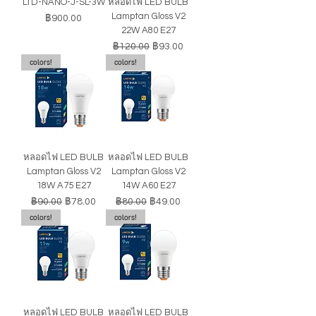
LTD-NANO-J-SL-3W
หลอดไฟ LED BULB
Lamptan Gloss V2
ราคา
฿900.00
22W A80 E27
ราคาปกติ
ราคาขายลด
฿120.00
฿93.00
colors!
colors!
หลอดไฟ LED BULB
หลอดไฟ LED BULB
Lamptan Gloss V2
Lamptan Gloss V2
18W A75 E27
14W A60 E27
ราคาปกติ
ราคาขายลด
ราคาปกติ
ราคาขายลด
฿90.00
฿78.00
฿80.00
฿49.00
colors!
colors!
หลอดไฟ LED BULB
หลอดไฟ LED BULB