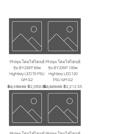
Philips โคมไฟไฮเบย์
Philips โคมไฟไฮเบย์
รุ่น BY239P 60w
รุ่น BY239P 100w
Highbay LED70 PSU
Highbay LED120
GM G2
PSU GM G2
ราคาปกติ
ราคาขายลด
ราคาปกติ
ราคาขายลด
฿2,199.00
฿2,089.05
฿2,329.00
฿2,212.55
Philips โคมไฟไฮเบย์
Philips โคมไฟไฮเบย์