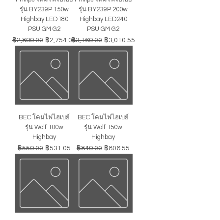
รุ่น BY239P 150w
รุ่น BY239P 200w
Highbay LED180
Highbay LED240
PSU GM G2
PSU GM G2
ราคาปกติ
ราคาขายลด
ราคาปกติ
ราคาขายลด
฿2,899.00
฿2,754.05
฿3,169.00
฿3,010.55
BEC โคมไฟไฮเบย์
BEC โคมไฟไฮเบย์
รุ่น Wolf 100w
รุ่น Wolf 150w
Highbay
Highbay
ราคาปกติ
ราคาขายลด
ราคาปกติ
ราคาขายลด
฿559.00
฿531.05
฿849.00
฿806.55