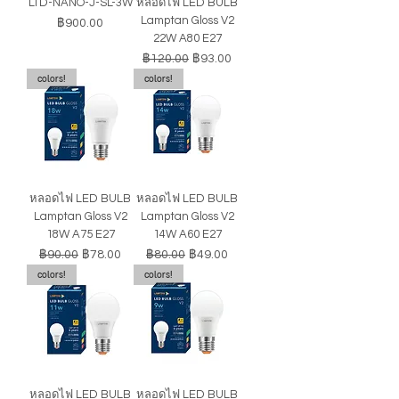
LTD-NANO-J-SL-3W
หลอดไฟ LED BULB
Lamptan Gloss V2
ราคา
฿900.00
22W A80 E27
ราคาปกติ
ราคาขายลด
฿120.00
฿93.00
colors!
colors!
หลอดไฟ LED BULB
หลอดไฟ LED BULB
Lamptan Gloss V2
Lamptan Gloss V2
18W A75 E27
14W A60 E27
ราคาปกติ
ราคาขายลด
ราคาปกติ
ราคาขายลด
฿90.00
฿78.00
฿80.00
฿49.00
colors!
colors!
หลอดไฟ LED BULB
หลอดไฟ LED BULB