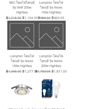
BEC โคมไฟไฮเบย์
Lamptan โคมไฟ
รุ่น Wolf 200w
ไฮเบย์ รุ่น Navia
Highbay
100w Highbay
ราคาปกติ
ราคาขายลด
ราคาปกติ
ราคาขายลด
฿1,215.00
฿1,154.25
฿969.00
฿920.55
Lamptan โคมไฟ
Lamptan โคมไฟ
ไฮเบย์ รุ่น Navia
ไฮเบย์ รุ่น Navia
150w Highbay
200w Highbay
ราคาปกติ
ราคาขายลด
ราคาปกติ
ราคาขายลด
฿1,345.00
฿1,277.75
฿1,759.00
฿1,671.05