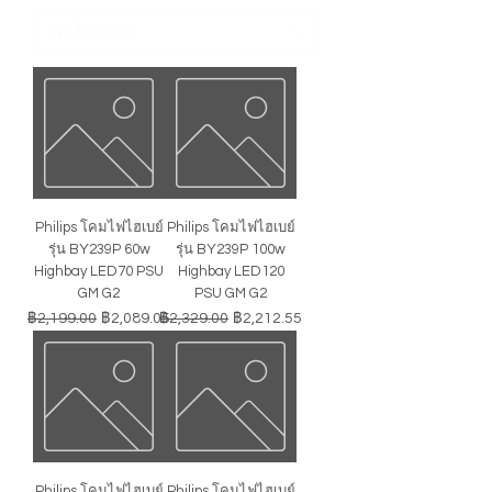
Philips โคมไฟไฮเบย์
Philips โคมไฟไฮเบย์
รุ่น BY239P 60w
รุ่น BY239P 100w
Highbay LED70 PSU
Highbay LED120
GM G2
PSU GM G2
ราคาปกติ
ราคาขายลด
ราคาปกติ
ราคาขายลด
฿2,199.00
฿2,089.05
฿2,329.00
฿2,212.55
Philips โคมไฟไฮเบย์
Philips โคมไฟไฮเบย์