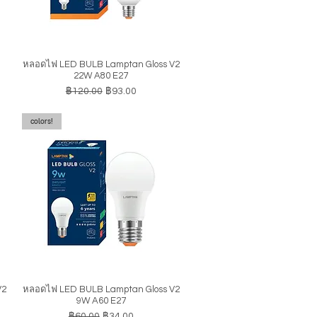
หลอดไฟ LED BULB Lamptan Gloss V2
ดูข้อมูลด่วน
22W A80 E27
ราคาปกติ
ราคาขายลด
฿120.00
฿93.00
colors!
V2
หลอดไฟ LED BULB Lamptan Gloss V2
ดูข้อมูลด่วน
9W A60 E27
ราคาปกติ
ราคาขายลด
฿60.00
฿34.00