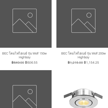
BEC โคมไฟไฮเบย์ รุ่น Wolf 150w
BEC โคมไฟไฮเบย์ รุ่น Wolf 200w
ดูข้อมูลด่วน
ดูข้อมูลด่วน
Highbay
Highbay
ราคาปกติ
ราคาขายลด
ราคาปกติ
ราคาขายลด
฿849.00
฿806.55
฿1,215.00
฿1,154.25