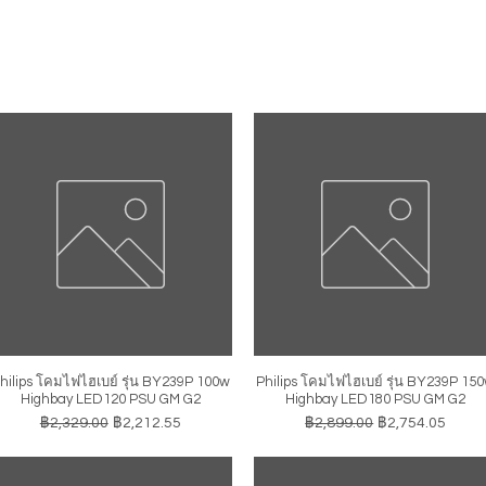
hilips โคมไฟไฮเบย์ รุ่น BY239P 100w
Philips โคมไฟไฮเบย์ รุ่น BY239P 15
ดูข้อมูลด่วน
ดูข้อมูลด่วน
Highbay LED120 PSU GM G2
Highbay LED180 PSU GM G2
ราคาปกติ
ราคาขายลด
ราคาปกติ
ราคาขายลด
฿2,329.00
฿2,212.55
฿2,899.00
฿2,754.05