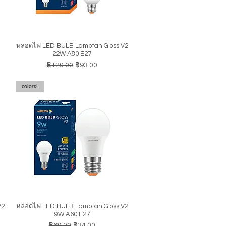
หลอดไฟ LED BULB Lamptan Gloss V2
ดูข้อมูลด่วน
22W A80 E27
ราคาปกติ
ราคาขายลด
฿120.00
฿93.00
colors!
V2
หลอดไฟ LED BULB Lamptan Gloss V2
ดูข้อมูลด่วน
9W A60 E27
ราคาปกติ
ราคาขายลด
฿60.00
฿34.00