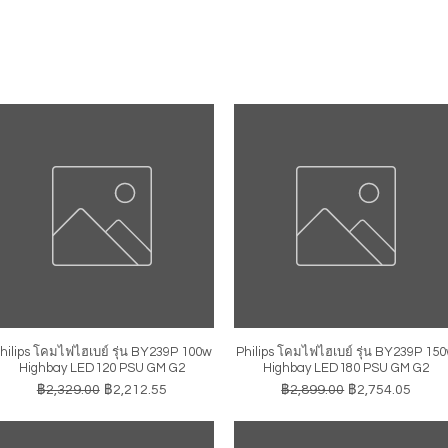
hilips โคมไฟไฮเบย์ รุ่น BY239P 100w
Philips โคมไฟไฮเบย์ รุ่น BY239P 15
ดูข้อมูลด่วน
ดูข้อมูลด่วน
Highbay LED120 PSU GM G2
Highbay LED180 PSU GM G2
ราคาปกติ
ราคาขายลด
ราคาปกติ
ราคาขายลด
฿2,329.00
฿2,212.55
฿2,899.00
฿2,754.05