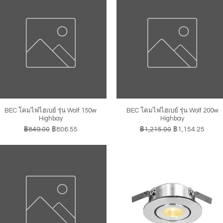
BEC โคมไฟไฮเบย์ รุ่น Wolf 150w
BEC โคมไฟไฮเบย์ รุ่น Wolf 200w
ดูข้อมูลด่วน
ดูข้อมูลด่วน
Highbay
Highbay
ราคาปกติ
ราคาขายลด
ราคาปกติ
ราคาขายลด
฿849.00
฿806.55
฿1,215.00
฿1,154.25