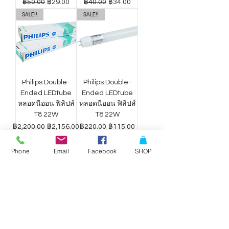
ราคาปกติ
ราคาขายลด
ราคาปกติ
ราคาขายลด
฿50.00
฿29.00
฿40.00
฿34.00
SALE!!
SALE!!
Philips Double-
Philips Double-
Ended LEDtube
Ended LEDtube
หลอดนีออน ฟิลิปส์
หลอดนีออน ฟิลิปส์
T8 22W
T8 22W
ราคาปกติ
ราคาขายลด
ราคาปกติ
ราคาขายลด
฿2,200.00
฿2,156.00
฿220.00
฿115.00
Phone
Email
Facebook
SHOP
ดาวน์ไลท์ LED
ดาวน์ไลท์ LED
Philips Wiz แสง
Philips Wiz แสง
ขาว-เหลือง 9W
ขาว-เหลือง 12.5W