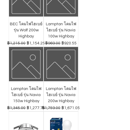
BEC โคมไฟไฮเบย์
Lamptan โคมไฟ
รุ่น Wolf 200w
ไฮเบย์ รุ่น Navia
Highbay
100w Highbay
ราคาปกติ
ราคาขายลด
ราคาปกติ
ราคาขายลด
฿1,215.00
฿1,154.25
฿969.00
฿920.55
Lamptan โคมไฟ
Lamptan โคมไฟ
ไฮเบย์ รุ่น Navia
ไฮเบย์ รุ่น Navia
150w Highbay
200w Highbay
ราคาปกติ
ราคาขายลด
ราคาปกติ
ราคาขายลด
฿1,345.00
฿1,277.75
฿1,759.00
฿1,671.05