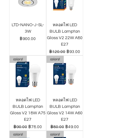
LTD-NANO-J-SL-
หลอดไฟ LED
3W
BULB Lamptan
Gloss V2 22W A80
ราคา
฿900.00
E27
ราคาปกติ
ราคาขายลด
฿120.00
฿93.00
colors!
colors!
หลอดไฟ LED
หลอดไฟ LED
BULB Lamptan
BULB Lamptan
Gloss V2 18W A75
Gloss V2 14W A60
E27
E27
ราคาปกติ
ราคาขายลด
ราคาปกติ
ราคาขายลด
฿90.00
฿78.00
฿80.00
฿49.00
colors!
colors!