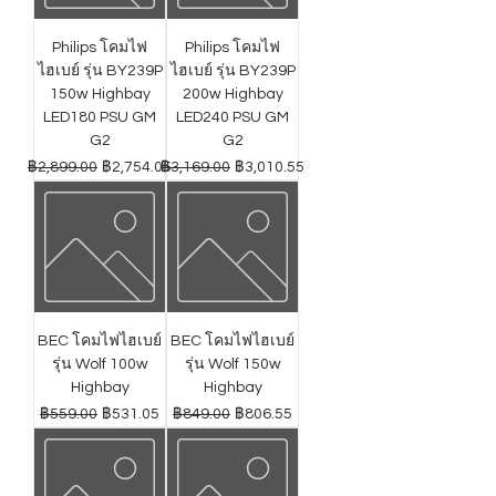
Philips โคมไฟ
Philips โคมไฟ
ไฮเบย์ รุ่น BY239P
ไฮเบย์ รุ่น BY239P
150w Highbay
200w Highbay
LED180 PSU GM
LED240 PSU GM
G2
G2
ราคาปกติ
ราคาขายลด
ราคาปกติ
ราคาขายลด
฿2,899.00
฿2,754.05
฿3,169.00
฿3,010.55
BEC โคมไฟไฮเบย์
BEC โคมไฟไฮเบย์
รุ่น Wolf 100w
รุ่น Wolf 150w
Highbay
Highbay
ราคาปกติ
ราคาขายลด
ราคาปกติ
ราคาขายลด
฿559.00
฿531.05
฿849.00
฿806.55