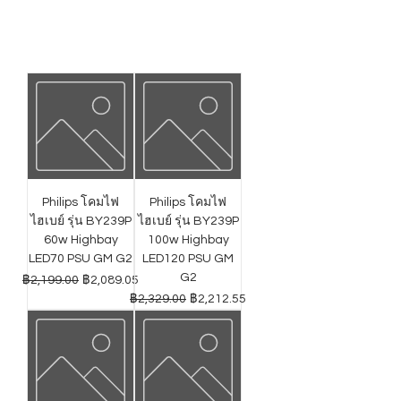
Philips โคมไฟ
Philips โคมไฟ
ไฮเบย์ รุ่น BY239P
ไฮเบย์ รุ่น BY239P
60w Highbay
100w Highbay
LED70 PSU GM G2
LED120 PSU GM
G2
ราคาปกติ
ราคาขายลด
฿2,199.00
฿2,089.05
ราคาปกติ
ราคาขายลด
฿2,329.00
฿2,212.55