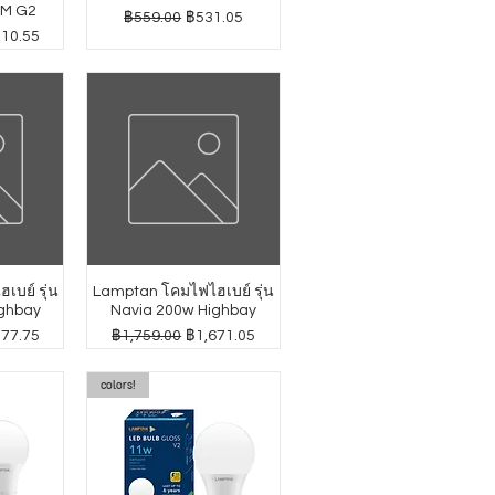
GM G2
ราคาปกติ
ราคาขายลด
฿559.00
฿531.05
าขายลด
010.55
บย์ รุ่น
Lamptan โคมไฟไฮเบย์ รุ่น
ghbay
Navia 200w Highbay
าขายลด
ราคาปกติ
ราคาขายลด
277.75
฿1,759.00
฿1,671.05
colors!