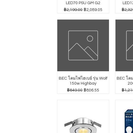
LED70 PSU GM G2
LED1
ราคาปกติ
ราคาขายลด
ราคาป
฿2,199.00
฿2,089.05
฿2,32
BEC โคมไฟไฮเบย์ รุ่น Wolf
BEC โคมไ
150w Highbay
20
ราคาปกติ
ราคาขายลด
ราคาป
฿849.00
฿806.55
฿1,21