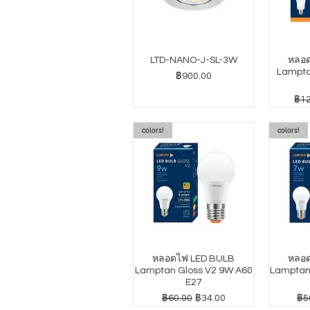
LTD-NANO-J-SL-3W
หลอด
Lampta
ราคา
฿900.00
ราค
฿12
colors!
colors!
หลอดไฟ LED BULB
หลอด
Lamptan Gloss V2 9W A60
Lamptan
E27
ราคาปกติ
ราคาขายลด
รา
฿60.00
฿34.00
฿5