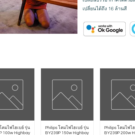
เปลี่ยนได้ถึง 16 ล้านสี
 โคมไฟไฮเบย์ รุ่น
Philips โคมไฟไฮเบย์ รุ่น
Philips โคมไฟไฮเ
P 100w Highbay
BY239P 150w Highbay
BY239P 200w H