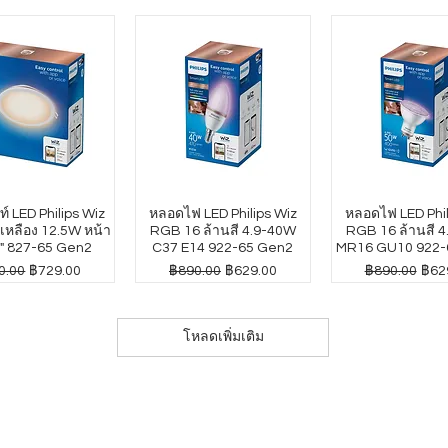
์ LED Philips Wiz
หลอดไฟ LED Philips Wiz
หลอดไฟ LED Phil
หลือง 12.5W หน้า
RGB 16 ล้านสี 4.9-40W
RGB 16 ล้านสี 
" 827-65 Gen2
C37 E14 922-65 Gen2
MR16 GU10 922-
าปกติ
ราคาขายลด
ราคาปกติ
ราคาขายลด
ราคาปกติ
ราค
0.00
฿729.00
฿890.00
฿629.00
฿890.00
฿62
โหลดเพิ่มเติม