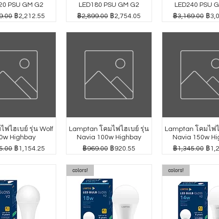
20 PSU GM G2
LED180 PSU GM G2
LED240 PSU 
กติ
ราคาขายลด
ราคาปกติ
ราคาขายลด
ราคาปกติ
ราค
9.00
฿2,212.55
฿2,899.00
฿2,754.05
฿3,169.00
฿3,
ฟไฮเบย์ รุ่น Wolf
Lamptan โคมไฟไฮเบย์ รุ่น
Lamptan โคมไฟไฮเ
0w Highbay
Navia 100w Highbay
Navia 150w Hi
กติ
ราคาขายลด
ราคาปกติ
ราคาขายลด
ราคาปกติ
ราค
5.00
฿1,154.25
฿969.00
฿920.55
฿1,345.00
฿1,
colors!
colors!