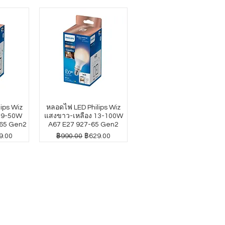
ips Wiz
หลอดไฟ LED Philips Wiz
4.9-50W
แสงขาว-เหลือง 13-100W
65 Gen2
A67 E27 927-65 Gen2
าขายลด
ราคาปกติ
ราคาขายลด
9.00
฿990.00
฿629.00