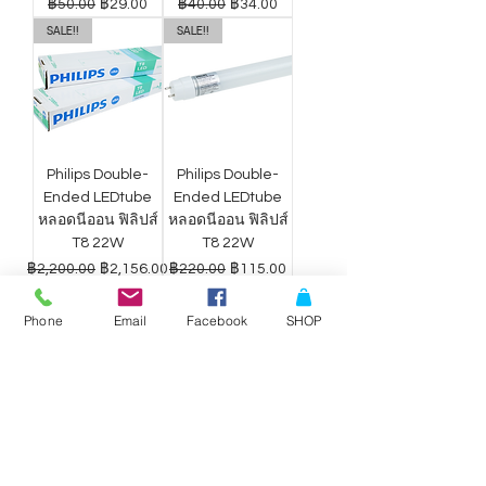
ราคาปกติ
ราคาขายลด
ราคาปกติ
ราคาขายลด
฿50.00
฿29.00
฿40.00
฿34.00
SALE!!
SALE!!
Philips Double-
Philips Double-
Ended LEDtube
Ended LEDtube
หลอดนีออน ฟิลิปส์
หลอดนีออน ฟิลิปส์
T8 22W
T8 22W
ราคาปกติ
ราคาขายลด
ราคาปกติ
ราคาขายลด
฿2,200.00
฿2,156.00
฿220.00
฿115.00
Phone
Email
Facebook
SHOP
ดาวน์ไลท์ LED
ดาวน์ไลท์ LED
Philips Wiz แสง
Philips Wiz แสง
ขาว-เหลือง 9W
ขาว-เหลือง 12.5W