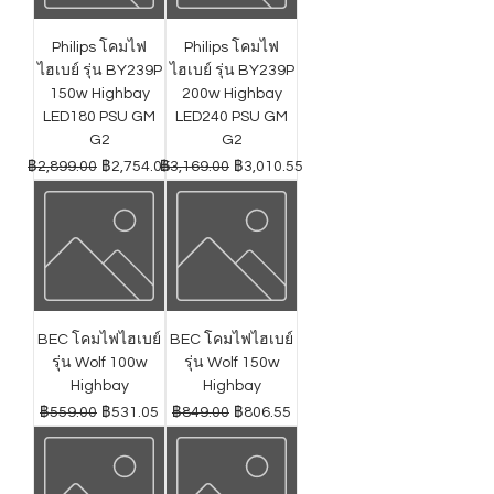
Philips โคมไฟ
Philips โคมไฟ
ไฮเบย์ รุ่น BY239P
ไฮเบย์ รุ่น BY239P
150w Highbay
200w Highbay
LED180 PSU GM
LED240 PSU GM
G2
G2
ราคาปกติ
ราคาขายลด
ราคาปกติ
ราคาขายลด
฿2,899.00
฿2,754.05
฿3,169.00
฿3,010.55
BEC โคมไฟไฮเบย์
BEC โคมไฟไฮเบย์
รุ่น Wolf 100w
รุ่น Wolf 150w
Highbay
Highbay
ราคาปกติ
ราคาขายลด
ราคาปกติ
ราคาขายลด
฿559.00
฿531.05
฿849.00
฿806.55