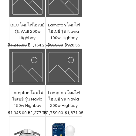
BEC โคมไฟไฮเบย์
Lamptan โคมไฟ
รุ่น Wolf 200w
ไฮเบย์ รุ่น Navia
Highbay
100w Highbay
ราคาปกติ
ราคาขายลด
ราคาปกติ
ราคาขายลด
฿1,215.00
฿1,154.25
฿969.00
฿920.55
Lamptan โคมไฟ
Lamptan โคมไฟ
ไฮเบย์ รุ่น Navia
ไฮเบย์ รุ่น Navia
150w Highbay
200w Highbay
ราคาปกติ
ราคาขายลด
ราคาปกติ
ราคาขายลด
฿1,345.00
฿1,277.75
฿1,759.00
฿1,671.05