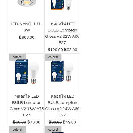
LTD-NANO-J-SL-
หลอดไฟ LED
3W
BULB Lamptan
Gloss V2 22W A80
ราคา
฿900.00
E27
ราคาปกติ
ราคาขายลด
฿120.00
฿93.00
colors!
colors!
หลอดไฟ LED
หลอดไฟ LED
BULB Lamptan
BULB Lamptan
Gloss V2 18W A75
Gloss V2 14W A60
E27
E27
ราคาปกติ
ราคาขายลด
ราคาปกติ
ราคาขายลด
฿90.00
฿78.00
฿80.00
฿49.00
colors!
colors!