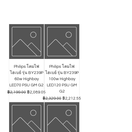
Philips โคมไฟ
Philips โคมไฟ
ไฮเบย์ รุ่น BY239P
ไฮเบย์ รุ่น BY239P
60w Highbay
100w Highbay
LED70 PSU GM G2
LED120 PSU GM
G2
ราคาปกติ
ราคาขายลด
฿2,199.00
฿2,089.05
ราคาปกติ
ราคาขายลด
฿2,329.00
฿2,212.55