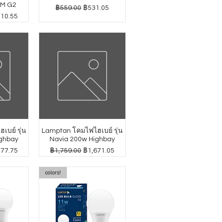
GM G2
ราคาปกติ
ราคาขายลด
฿559.00
฿531.05
าขายลด
010.55
บย์ รุ่น
Lamptan โคมไฟไฮเบย์ รุ่น
ghbay
Navia 200w Highbay
าขายลด
ราคาปกติ
ราคาขายลด
277.75
฿1,759.00
฿1,671.05
colors!