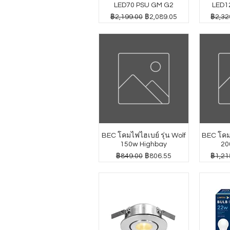
LED70 PSU GM G2
LED1
ราคาปกติ
ราคาขายลด
ราคาป
฿2,199.00
฿2,089.05
฿2,32
BEC โคมไฟไฮเบย์ รุ่น Wolf
BEC โคมไ
150w Highbay
20
ราคาปกติ
ราคาขายลด
ราคาป
฿849.00
฿806.55
฿1,21