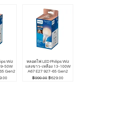
ips Wiz
หลอดไฟ LED Philips Wiz
4.9-50W
แสงขาว-เหลือง 13-100W
65 Gen2
A67 E27 927-65 Gen2
าขายลด
ราคาปกติ
ราคาขายลด
9.00
฿990.00
฿629.00