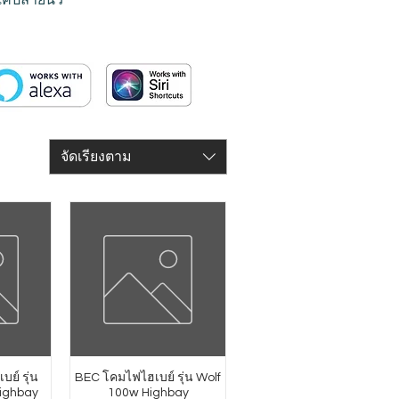
จัดเรียงตาม
บย์ รุ่น
BEC โคมไฟไฮเบย์ รุ่น Wolf
ighbay
100w Highbay