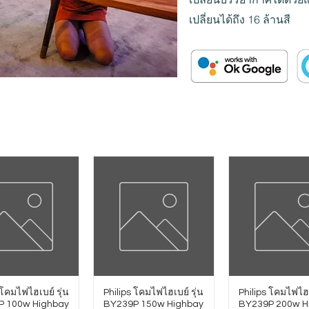
เปลี่ยนได้ถึง 16 ล้านสี
 โคมไฟไฮเบย์ รุ่น
Philips โคมไฟไฮเบย์ รุ่น
Philips โคมไฟไฮเ
P 100w Highbay
BY239P 150w Highbay
BY239P 200w H