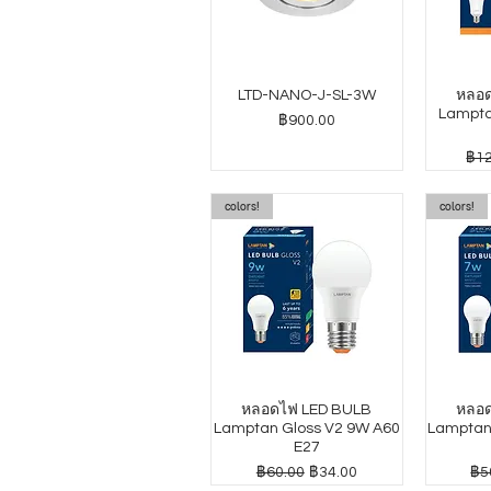
LTD-NANO-J-SL-3W
หลอด
Lampta
ราคา
฿900.00
ราค
฿12
colors!
colors!
หลอดไฟ LED BULB
หลอด
Lamptan Gloss V2 9W A60
Lamptan
E27
ราคาปกติ
ราคาขายลด
รา
฿60.00
฿34.00
฿5