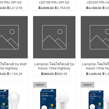
20 PSU GM G2
LED180 PSU GM G2
LED240 PSU 
กติ
ราคาขายลด
ราคาปกติ
ราคาขายลด
ราคาปกติ
ราค
9.00
฿2,212.55
฿2,899.00
฿2,754.05
฿3,169.00
฿3,
ฟไฮเบย์ รุ่น Wolf
Lamptan โคมไฟไฮเบย์ รุ่น
Lamptan โคมไฟไฮเ
0w Highbay
Navia 100w Highbay
Navia 150w Hi
กติ
ราคาขายลด
ราคาปกติ
ราคาขายลด
ราคาปกติ
ราค
5.00
฿1,154.25
฿969.00
฿920.55
฿1,345.00
฿1,
colors!
colors!