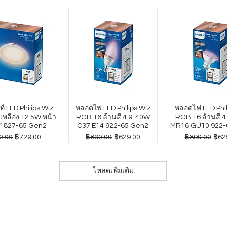
์ LED Philips Wiz
หลอดไฟ LED Philips Wiz
หลอดไฟ LED Phil
หลือง 12.5W หน้า
RGB 16 ล้านสี 4.9-40W
RGB 16 ล้านสี 
" 827-65 Gen2
C37 E14 922-65 Gen2
MR16 GU10 922-
าปกติ
ราคาขายลด
ราคาปกติ
ราคาขายลด
ราคาปกติ
ราค
0.00
฿729.00
฿890.00
฿629.00
฿890.00
฿62
โหลดเพิ่มเติม