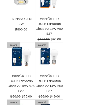
LTD-NANO-J-SL-
หลอดไฟ LED
3W
BULB Lamptan
Gloss V2 22W A80
ราคา
฿900.00
E27
ราคาปกติ
ราคาขายลด
฿120.00
฿93.00
colors!
colors!
หลอดไฟ LED
หลอดไฟ LED
BULB Lamptan
BULB Lamptan
Gloss V2 18W A75
Gloss V2 14W A60
E27
E27
ราคาปกติ
ราคาขายลด
ราคาปกติ
ราคาขายลด
฿90.00
฿78.00
฿80.00
฿49.00
colors!
colors!