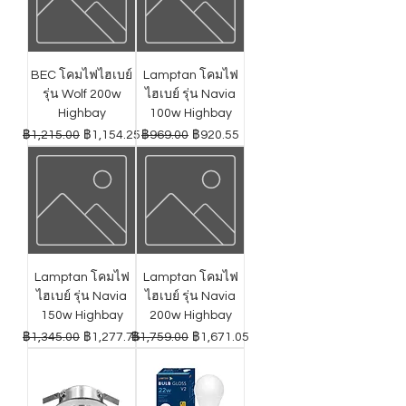
BEC โคมไฟไฮเบย์
Lamptan โคมไฟ
รุ่น Wolf 200w
ไฮเบย์ รุ่น Navia
Highbay
100w Highbay
ราคาปกติ
ราคาขายลด
ราคาปกติ
ราคาขายลด
฿1,215.00
฿1,154.25
฿969.00
฿920.55
Lamptan โคมไฟ
Lamptan โคมไฟ
ไฮเบย์ รุ่น Navia
ไฮเบย์ รุ่น Navia
150w Highbay
200w Highbay
ราคาปกติ
ราคาขายลด
ราคาปกติ
ราคาขายลด
฿1,345.00
฿1,277.75
฿1,759.00
฿1,671.05