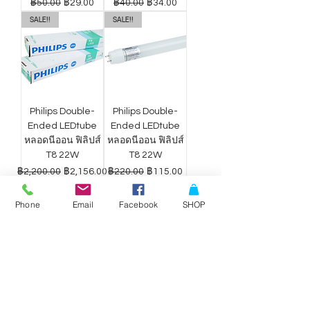
ราคาปกติ
ราคาขายลด
ราคาปกติ
ราคาขายลด
฿50.00
฿29.00
฿40.00
฿34.00
SALE!!
SALE!!
Philips Double-
Philips Double-
Ended LEDtube
Ended LEDtube
หลอดนีออน ฟิลิปส์
หลอดนีออน ฟิลิปส์
T8 22W
T8 22W
ราคาปกติ
ราคาขายลด
ราคาปกติ
ราคาขายลด
฿2,200.00
฿2,156.00
฿220.00
฿115.00
Phone
Email
Facebook
SHOP
ดาวน์ไลท์ LED
ดาวน์ไลท์ LED
Philips Wiz แสง
Philips Wiz แสง
ขาว-เหลือง 9W
ขาว-เหลือง 12.5W