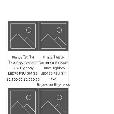
Philips โคมไฟ
Philips โคมไฟ
ไฮเบย์ รุ่น BY239P
ไฮเบย์ รุ่น BY239P
60w Highbay
100w Highbay
LED70 PSU GM G2
LED120 PSU GM
G2
ราคาปกติ
ราคาขายลด
฿2,199.00
฿2,089.05
ราคาปกติ
ราคาขายลด
฿2,329.00
฿2,212.55