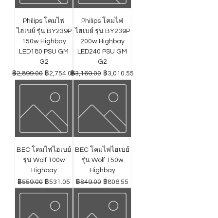
Philips โคมไฟ
Philips โคมไฟ
ไฮเบย์ รุ่น BY239P
ไฮเบย์ รุ่น BY239P
150w Highbay
200w Highbay
LED180 PSU GM
LED240 PSU GM
G2
G2
ราคาปกติ
ราคาขายลด
ราคาปกติ
ราคาขายลด
฿2,899.00
฿2,754.05
฿3,169.00
฿3,010.55
BEC โคมไฟไฮเบย์
BEC โคมไฟไฮเบย์
รุ่น Wolf 100w
รุ่น Wolf 150w
Highbay
Highbay
ราคาปกติ
ราคาขายลด
ราคาปกติ
ราคาขายลด
฿559.00
฿531.05
฿849.00
฿806.55