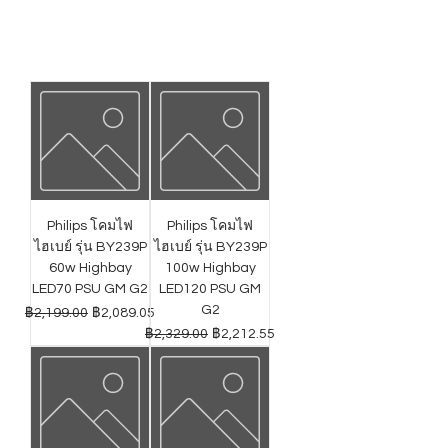
Philips โคมไฟ
Philips โคมไฟ
ไฮเบย์ รุ่น BY239P
ไฮเบย์ รุ่น BY239P
60w Highbay
100w Highbay
LED70 PSU GM G2
LED120 PSU GM
G2
ราคาปกติ
ราคาขายลด
฿2,199.00
฿2,089.05
ราคาปกติ
ราคาขายลด
฿2,329.00
฿2,212.55