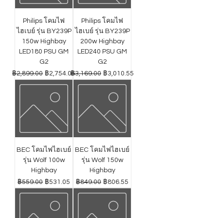
Philips โคมไฟ
Philips โคมไฟ
ไฮเบย์ รุ่น BY239P
ไฮเบย์ รุ่น BY239P
150w Highbay
200w Highbay
LED180 PSU GM
LED240 PSU GM
G2
G2
ราคาปกติ
ราคาขายลด
ราคาปกติ
ราคาขายลด
฿2,899.00
฿2,754.05
฿3,169.00
฿3,010.55
BEC โคมไฟไฮเบย์
BEC โคมไฟไฮเบย์
รุ่น Wolf 100w
รุ่น Wolf 150w
Highbay
Highbay
ราคาปกติ
ราคาขายลด
ราคาปกติ
ราคาขายลด
฿559.00
฿531.05
฿849.00
฿806.55