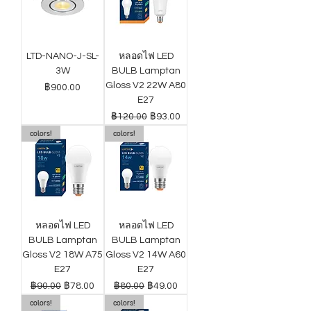
LTD-NANO-J-SL-
หลอดไฟ LED
3W
BULB Lamptan
Gloss V2 22W A80
ราคา
฿900.00
E27
ราคาปกติ
ราคาขายลด
฿120.00
฿93.00
colors!
colors!
หลอดไฟ LED
หลอดไฟ LED
BULB Lamptan
BULB Lamptan
Gloss V2 18W A75
Gloss V2 14W A60
E27
E27
ราคาปกติ
ราคาขายลด
ราคาปกติ
ราคาขายลด
฿90.00
฿78.00
฿80.00
฿49.00
colors!
colors!