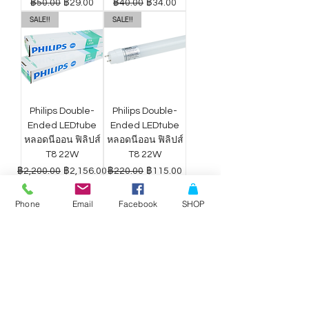
ราคาปกติ
ราคาขายลด
ราคาปกติ
ราคาขายลด
฿50.00
฿29.00
฿40.00
฿34.00
SALE!!
SALE!!
Philips Double-
Philips Double-
Ended LEDtube
Ended LEDtube
หลอดนีออน ฟิลิปส์
หลอดนีออน ฟิลิปส์
T8 22W
T8 22W
ราคาปกติ
ราคาขายลด
ราคาปกติ
ราคาขายลด
฿2,200.00
฿2,156.00
฿220.00
฿115.00
Phone
Email
Facebook
SHOP
ดาวน์ไลท์ LED
ดาวน์ไลท์ LED
Philips Wiz แสง
Philips Wiz แสง
ขาว-เหลือง 9W
ขาว-เหลือง 12.5W