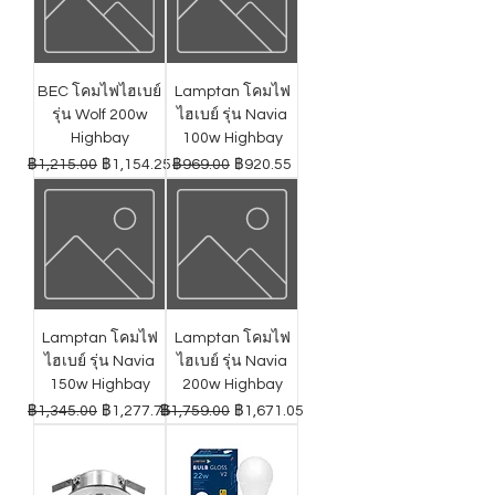
BEC โคมไฟไฮเบย์
Lamptan โคมไฟ
รุ่น Wolf 200w
ไฮเบย์ รุ่น Navia
Highbay
100w Highbay
ราคาปกติ
ราคาขายลด
ราคาปกติ
ราคาขายลด
฿1,215.00
฿1,154.25
฿969.00
฿920.55
Lamptan โคมไฟ
Lamptan โคมไฟ
ไฮเบย์ รุ่น Navia
ไฮเบย์ รุ่น Navia
150w Highbay
200w Highbay
ราคาปกติ
ราคาขายลด
ราคาปกติ
ราคาขายลด
฿1,345.00
฿1,277.75
฿1,759.00
฿1,671.05