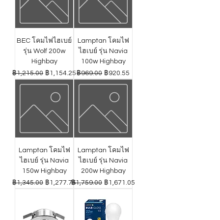
BEC โคมไฟไฮเบย์
Lamptan โคมไฟ
รุ่น Wolf 200w
ไฮเบย์ รุ่น Navia
Highbay
100w Highbay
ราคาปกติ
ราคาขายลด
ราคาปกติ
ราคาขายลด
฿1,215.00
฿1,154.25
฿969.00
฿920.55
Lamptan โคมไฟ
Lamptan โคมไฟ
ไฮเบย์ รุ่น Navia
ไฮเบย์ รุ่น Navia
150w Highbay
200w Highbay
ราคาปกติ
ราคาขายลด
ราคาปกติ
ราคาขายลด
฿1,345.00
฿1,277.75
฿1,759.00
฿1,671.05