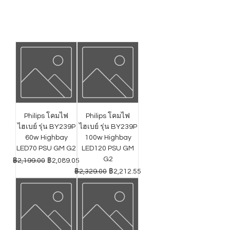
Philips โคมไฟ
Philips โคมไฟ
ไฮเบย์ รุ่น BY239P
ไฮเบย์ รุ่น BY239P
60w Highbay
100w Highbay
LED70 PSU GM G2
LED120 PSU GM
G2
ราคาปกติ
ราคาขายลด
฿2,199.00
฿2,089.05
ราคาปกติ
ราคาขายลด
฿2,329.00
฿2,212.55