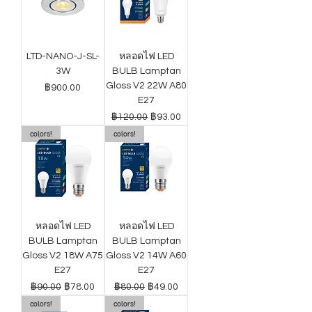
LTD-NANO-J-SL-
หลอดไฟ LED
3W
BULB Lamptan
Gloss V2 22W A80
ราคา
฿900.00
E27
ราคาปกติ
ราคาขายลด
฿120.00
฿93.00
colors!
colors!
หลอดไฟ LED
หลอดไฟ LED
BULB Lamptan
BULB Lamptan
Gloss V2 18W A75
Gloss V2 14W A60
E27
E27
ราคาปกติ
ราคาขายลด
ราคาปกติ
ราคาขายลด
฿90.00
฿78.00
฿80.00
฿49.00
colors!
colors!