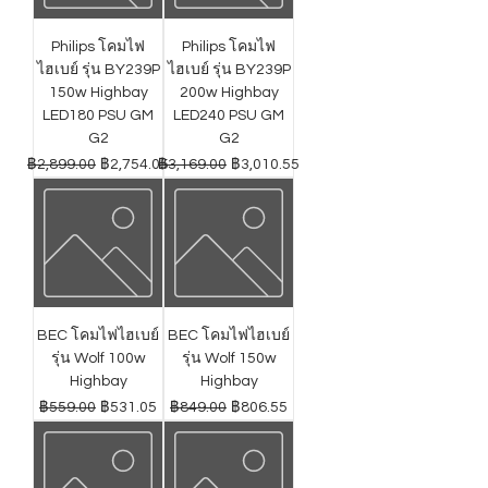
Philips โคมไฟ
Philips โคมไฟ
ไฮเบย์ รุ่น BY239P
ไฮเบย์ รุ่น BY239P
150w Highbay
200w Highbay
LED180 PSU GM
LED240 PSU GM
G2
G2
ราคาปกติ
ราคาขายลด
ราคาปกติ
ราคาขายลด
฿2,899.00
฿2,754.05
฿3,169.00
฿3,010.55
BEC โคมไฟไฮเบย์
BEC โคมไฟไฮเบย์
รุ่น Wolf 100w
รุ่น Wolf 150w
Highbay
Highbay
ราคาปกติ
ราคาขายลด
ราคาปกติ
ราคาขายลด
฿559.00
฿531.05
฿849.00
฿806.55