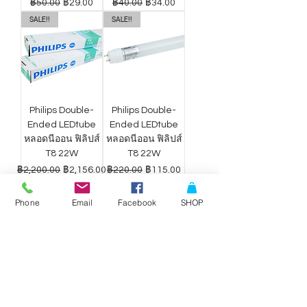
ราคาปกติ
ราคาขายลด
ราคาปกติ
ราคาขายลด
฿50.00
฿29.00
฿40.00
฿34.00
SALE!!
SALE!!
Philips Double-
Philips Double-
Ended LEDtube
Ended LEDtube
หลอดนีออน ฟิลิปส์
หลอดนีออน ฟิลิปส์
T8 22W
T8 22W
ราคาปกติ
ราคาขายลด
ราคาปกติ
ราคาขายลด
฿2,200.00
฿2,156.00
฿220.00
฿115.00
Phone
Email
Facebook
SHOP
ดาวน์ไลท์ LED
ดาวน์ไลท์ LED
Philips Wiz แสง
Philips Wiz แสง
ขาว-เหลือง 9W
ขาว-เหลือง 12.5W