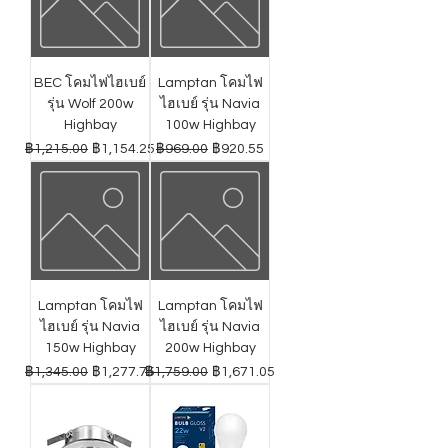
BEC โคมไฟไฮเบย์
Lamptan โคมไฟ
รุ่น Wolf 200w
ไฮเบย์ รุ่น Navia
Highbay
100w Highbay
ราคาปกติ
ราคาขายลด
ราคาปกติ
ราคาขายลด
฿1,215.00
฿1,154.25
฿969.00
฿920.55
Lamptan โคมไฟ
Lamptan โคมไฟ
ไฮเบย์ รุ่น Navia
ไฮเบย์ รุ่น Navia
150w Highbay
200w Highbay
ราคาปกติ
ราคาขายลด
ราคาปกติ
ราคาขายลด
฿1,345.00
฿1,277.75
฿1,759.00
฿1,671.05