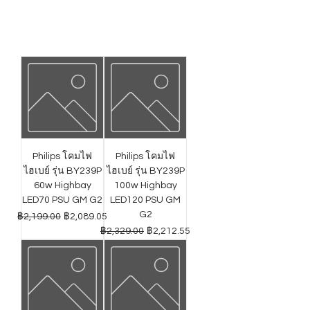
Philips โคมไฟ
Philips โคมไฟ
ไฮเบย์ รุ่น BY239P
ไฮเบย์ รุ่น BY239P
60w Highbay
100w Highbay
LED70 PSU GM G2
LED120 PSU GM
G2
ราคาปกติ
ราคาขายลด
฿2,199.00
฿2,089.05
ราคาปกติ
ราคาขายลด
฿2,329.00
฿2,212.55