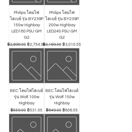
Philips โคมไฟ
Philips โคมไฟ
ไฮเบย์ รุ่น BY239P
ไฮเบย์ รุ่น BY239P
150w Highbay
200w Highbay
LED180 PSU GM
LED240 PSU GM
G2
G2
ราคาปกติ
ราคาขายลด
ราคาปกติ
ราคาขายลด
฿2,899.00
฿2,754.05
฿3,169.00
฿3,010.55
BEC โคมไฟไฮเบย์
BEC โคมไฟไฮเบย์
รุ่น Wolf 100w
รุ่น Wolf 150w
Highbay
Highbay
ราคาปกติ
ราคาขายลด
ราคาปกติ
ราคาขายลด
฿559.00
฿531.05
฿849.00
฿806.55