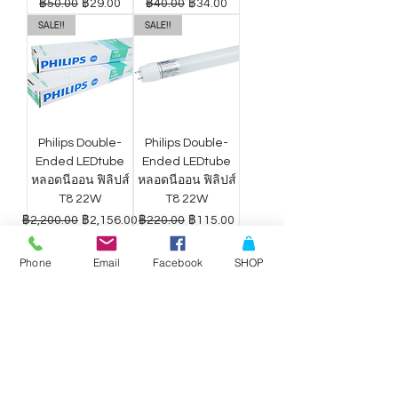
ราคาปกติ
ราคาขายลด
ราคาปกติ
ราคาขายลด
฿50.00
฿29.00
฿40.00
฿34.00
SALE!!
SALE!!
Philips Double-
Philips Double-
Ended LEDtube
Ended LEDtube
หลอดนีออน ฟิลิปส์
หลอดนีออน ฟิลิปส์
T8 22W
T8 22W
ราคาปกติ
ราคาขายลด
ราคาปกติ
ราคาขายลด
฿2,200.00
฿2,156.00
฿220.00
฿115.00
Phone
Email
Facebook
SHOP
ดาวน์ไลท์ LED
ดาวน์ไลท์ LED
Philips Wiz แสง
Philips Wiz แสง
ขาว-เหลือง 9W
ขาว-เหลือง 12.5W