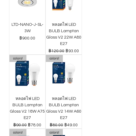
LTD-NANO-J-SL-
หลอดไฟ LED
3W
BULB Lamptan
Gloss V2 22W A80
ราคา
฿900.00
E27
ราคาปกติ
ราคาขายลด
฿120.00
฿93.00
colors!
colors!
หลอดไฟ LED
หลอดไฟ LED
BULB Lamptan
BULB Lamptan
Gloss V2 18W A75
Gloss V2 14W A60
E27
E27
ราคาปกติ
ราคาขายลด
ราคาปกติ
ราคาขายลด
฿90.00
฿78.00
฿80.00
฿49.00
colors!
colors!