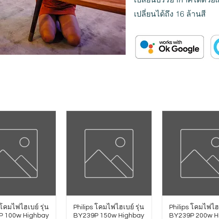
เปลี่ยนได้ถึง 16 ล้านสี
 โคมไฟไฮเบย์ รุ่น
Philips โคมไฟไฮเบย์ รุ่น
Philips โคมไฟไฮเ
P 100w Highbay
BY239P 150w Highbay
BY239P 200w H