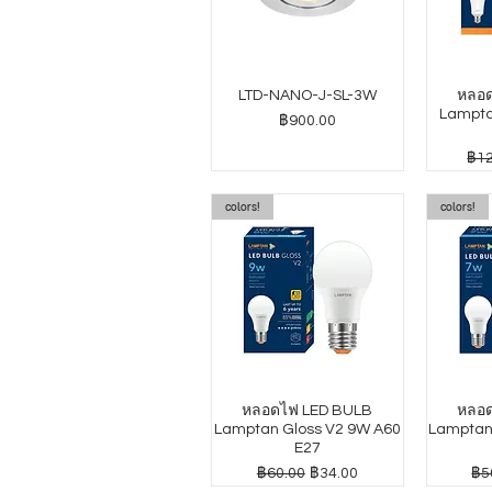
LTD-NANO-J-SL-3W
หลอด
Lampta
ราคา
฿900.00
ราค
฿12
colors!
colors!
หลอดไฟ LED BULB
หลอด
Lamptan Gloss V2 9W A60
Lamptan
E27
ราคาปกติ
ราคาขายลด
รา
฿60.00
฿34.00
฿5