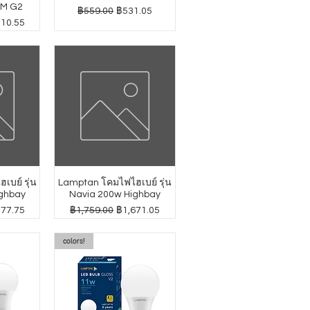
GM G2
ราคาปกติ
ราคาขายลด
฿559.00
฿531.05
าขายลด
010.55
บย์ รุ่น
Lamptan โคมไฟไฮเบย์ รุ่น
ghbay
Navia 200w Highbay
าขายลด
ราคาปกติ
ราคาขายลด
277.75
฿1,759.00
฿1,671.05
colors!