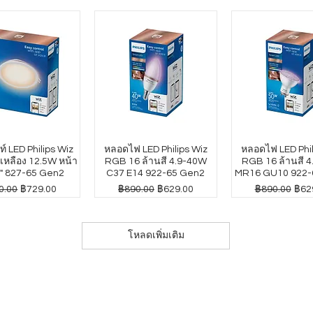
์ LED Philips Wiz
หลอดไฟ LED Philips Wiz
หลอดไฟ LED Phil
หลือง 12.5W หน้า
RGB 16 ล้านสี 4.9-40W
RGB 16 ล้านสี 
" 827-65 Gen2
C37 E14 922-65 Gen2
MR16 GU10 922-
าปกติ
ราคาขายลด
ราคาปกติ
ราคาขายลด
ราคาปกติ
ราค
0.00
฿729.00
฿890.00
฿629.00
฿890.00
฿62
โหลดเพิ่มเติม