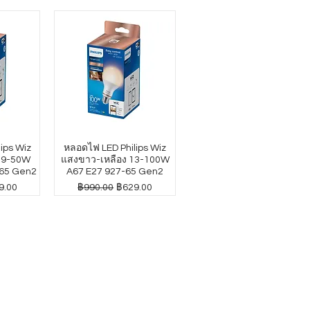
ips Wiz
หลอดไฟ LED Philips Wiz
4.9-50W
แสงขาว-เหลือง 13-100W
65 Gen2
A67 E27 927-65 Gen2
าขายลด
ราคาปกติ
ราคาขายลด
9.00
฿990.00
฿629.00