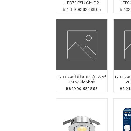
LED70 PSU GM G2
LED1
ราคาปกติ
ราคาขายลด
ราคาป
฿2,199.00
฿2,089.05
฿2,32
BEC โคมไฟไฮเบย์ รุ่น Wolf
BEC โคมไ
150w Highbay
20
ราคาปกติ
ราคาขายลด
ราคาป
฿849.00
฿806.55
฿1,21