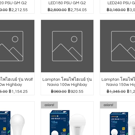
20 PSU GM G2
LED180 PSU GM G2
LED240 PSU 
กติ
ราคาขายลด
ราคาปกติ
ราคาขายลด
ราคาปกติ
ราค
9.00
฿2,212.55
฿2,899.00
฿2,754.05
฿3,169.00
฿3,
ฟไฮเบย์ รุ่น Wolf
Lamptan โคมไฟไฮเบย์ รุ่น
Lamptan โคมไฟไฮเ
0w Highbay
Navia 100w Highbay
Navia 150w Hi
กติ
ราคาขายลด
ราคาปกติ
ราคาขายลด
ราคาปกติ
ราค
5.00
฿1,154.25
฿969.00
฿920.55
฿1,345.00
฿1,
colors!
colors!