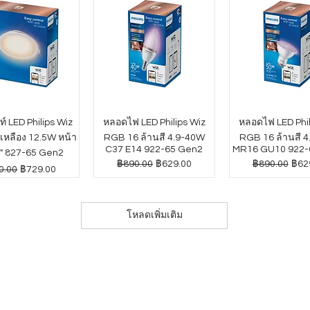
์ LED Philips Wiz
หลอดไฟ LED Philips Wiz
หลอดไฟ LED Phil
หลือง 12.5W หน้า
RGB 16 ล้านสี 4.9-40W
RGB 16 ล้านสี 
C37 E14 922-65 Gen2
MR16 GU10 922-
" 827-65 Gen2
ราคาปกติ
ราคาขายลด
ราคาปกติ
ราค
฿890.00
฿629.00
฿890.00
฿62
าปกติ
ราคาขายลด
0.00
฿729.00
โหลดเพิ่มเติม