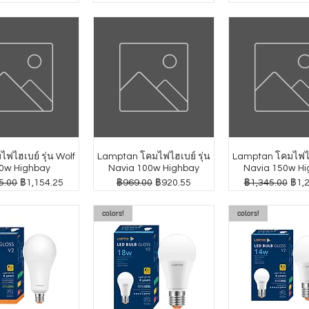
ฟไฮเบย์ รุ่น Wolf
Lamptan โคมไฟไฮเบย์ รุ่น
Lamptan โคมไฟไฮเ
0w Highbay
Navia 100w Highbay
Navia 150w Hi
กติ
ราคาขายลด
ราคาปกติ
ราคาขายลด
ราคาปกติ
ราค
5.00
฿1,154.25
฿969.00
฿920.55
฿1,345.00
฿1,
colors!
colors!