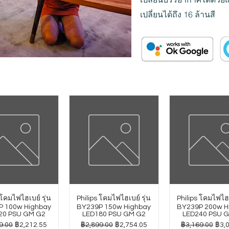
เปลี่ยนได้ถึง 16 ล้านสี
 โคมไฟไฮเบย์ รุ่น
Philips โคมไฟไฮเบย์ รุ่น
Philips โคมไฟไฮเ
P 100w Highbay
BY239P 150w Highbay
BY239P 200w H
20 PSU GM G2
LED180 PSU GM G2
LED240 PSU 
กติ
ราคาขายลด
ราคาปกติ
ราคาขายลด
ราคาปกติ
ราค
9.00
฿2,212.55
฿2,899.00
฿2,754.05
฿3,169.00
฿3,