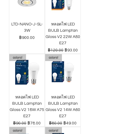
LTD-NANO-J-SL-
หลอดไฟ LED
3W
BULB Lamptan
Gloss V2 22W A80
ราคา
฿900.00
E27
ราคาปกติ
ราคาขายลด
฿120.00
฿93.00
colors!
colors!
หลอดไฟ LED
หลอดไฟ LED
BULB Lamptan
BULB Lamptan
Gloss V2 18W A75
Gloss V2 14W A60
E27
E27
ราคาปกติ
ราคาขายลด
ราคาปกติ
ราคาขายลด
฿90.00
฿78.00
฿80.00
฿49.00
colors!
colors!