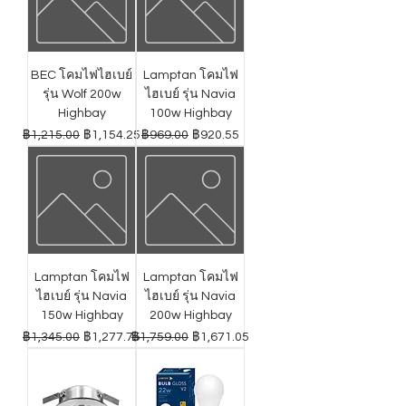
BEC โคมไฟไฮเบย์
Lamptan โคมไฟ
รุ่น Wolf 200w
ไฮเบย์ รุ่น Navia
Highbay
100w Highbay
ราคาปกติ
ราคาขายลด
ราคาปกติ
ราคาขายลด
฿1,215.00
฿1,154.25
฿969.00
฿920.55
Lamptan โคมไฟ
Lamptan โคมไฟ
ไฮเบย์ รุ่น Navia
ไฮเบย์ รุ่น Navia
150w Highbay
200w Highbay
ราคาปกติ
ราคาขายลด
ราคาปกติ
ราคาขายลด
฿1,345.00
฿1,277.75
฿1,759.00
฿1,671.05