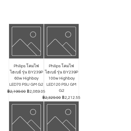
Philips โคมไฟ
Philips โคมไฟ
ไฮเบย์ รุ่น BY239P
ไฮเบย์ รุ่น BY239P
60w Highbay
100w Highbay
LED70 PSU GM G2
LED120 PSU GM
G2
ราคาปกติ
ราคาขายลด
฿2,199.00
฿2,089.05
ราคาปกติ
ราคาขายลด
฿2,329.00
฿2,212.55