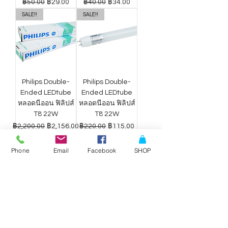
ราคาปกติ
ราคาขายลด
ราคาปกติ
ราคาขายลด
฿50.00
฿29.00
฿40.00
฿34.00
SALE!!
SALE!!
Philips Double-
Philips Double-
Ended LEDtube
Ended LEDtube
หลอดนีออน ฟิลิปส์
หลอดนีออน ฟิลิปส์
T8 22W
T8 22W
ราคาปกติ
ราคาขายลด
ราคาปกติ
ราคาขายลด
฿2,200.00
฿2,156.00
฿220.00
฿115.00
Phone
Email
Facebook
SHOP
ดาวน์ไลท์ LED
ดาวน์ไลท์ LED
Philips Wiz แสง
Philips Wiz แสง
ขาว-เหลือง 9W
ขาว-เหลือง 12.5W