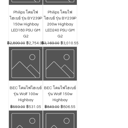
Philips โคมไฟ
Philips โคมไฟ
ไฮเบย์ รุ่น BY239P
ไฮเบย์ รุ่น BY239P
150w Highbay
200w Highbay
LED180 PSU GM
LED240 PSU GM
G2
G2
ราคาปกติ
ราคาขายลด
ราคาปกติ
ราคาขายลด
฿2,899.00
฿2,754.05
฿3,169.00
฿3,010.55
BEC โคมไฟไฮเบย์
BEC โคมไฟไฮเบย์
รุ่น Wolf 100w
รุ่น Wolf 150w
Highbay
Highbay
ราคาปกติ
ราคาขายลด
ราคาปกติ
ราคาขายลด
฿559.00
฿531.05
฿849.00
฿806.55